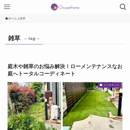
ホーム
雑草
雑草
– tag –
庭木や雑草のお悩み解決！ローメンテナンスなお
庭へトータルコーディネート
メンテナンス