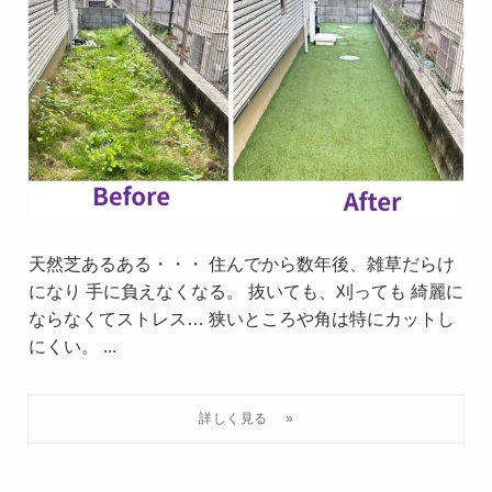
天然芝あるある・・・ 住んでから数年後、雑草だらけ
になり 手に負えなくなる。 抜いても、刈っても 綺麗に
ならなくてストレス… 狭いところや角は特にカットし
にくい。 ...