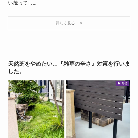
い茂ってし...
天然芝をやめたい…『雑草の辛さ』対策を行いま
した。
外構