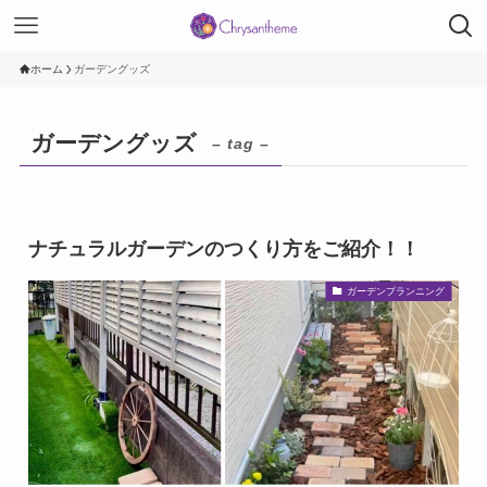
ホーム
ガーデングッズ
ガーデングッズ
– tag –
ナチュラルガーデンのつくり方をご紹介！！
ガーデンプランニング