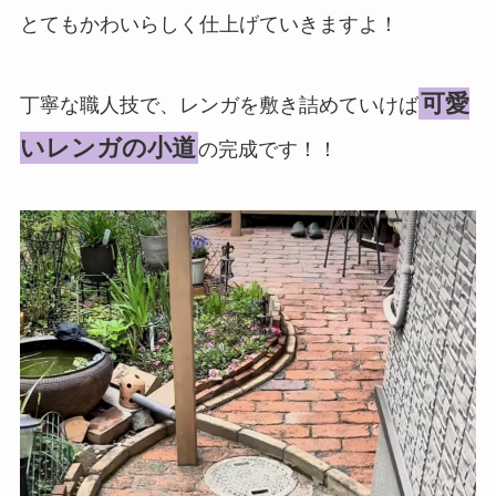
とてもかわいらしく仕上げていきますよ！
可愛
丁寧な職人技で、レンガを敷き詰めていけば
いレンガの小道
の完成です！！