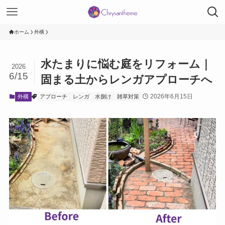
ホーム
外構
水たまりに悩む庭をリフォーム｜
2026
6/15
固まる土からレンガアプローチへ
2026年6月15日
外構
アプローチ
レンガ
水捌け
雑草対策