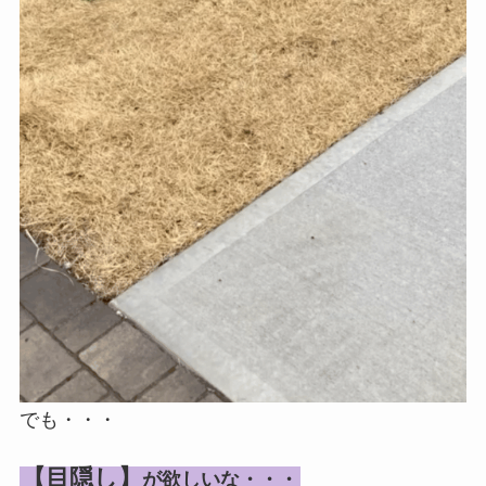
でも・・・
【目隠し】
が欲しいな・・・