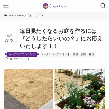
ホーム
ガーデンプランニング
毎日見たくなるお庭を作るには
2025
『どうしたらいいの？』にお応え
7/22
いたします！！
ガーデンプランニング
トータルコーディネート
植栽
玄関
花壇
2025年7月22日